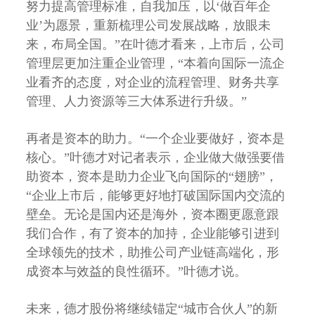
努力提高管理标准，自我加压，以‘做百年企
业’为愿景，重新梳理公司发展战略，放眼未
来，布局全国。”在叶德才看来，上市后，公司
管理层更加注重企业管理，“本着向国际一流企
业看齐的态度，对企业的流程管理、财务共享
管理、人力资源等三大体系进行升级。”
再者是资本的助力。“一个企业要做好，资本是
核心。”叶德才对记者表示，企业做大做强要借
助资本，资本是助力企业飞向国际的“翅膀”，
“企业上市后，能够更好地打破国际国内交流的
壁垒。无论是国内还是海外，资本圈更愿意跟
我们合作，有了资本的加持，企业能够引进到
全球领先的技术，助推公司产业链高端化，形
成资本与效益的良性循环。”叶德才说。
未来，德才股份将继续锚定“城市合伙人”的新