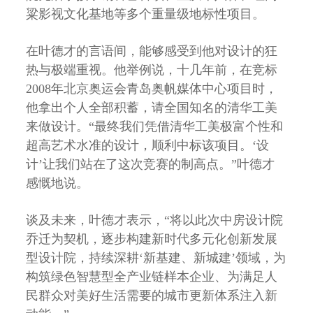
粱影视文化基地等多个重量级地标性项目。
在叶德才的言语间，能够感受到他对设计的狂
热与极端重视。他举例说，十几年前，在竞标
2008年北京奥运会青岛奥帆媒体中心项目时，
他拿出个人全部积蓄，请全国知名的清华工美
来做设计。“最终我们凭借清华工美极富个性和
超高艺术水准的设计，顺利中标该项目。‘设
计’让我们站在了这次竞赛的制高点。”叶德才
感慨地说。
谈及未来，叶德才表示，“将以此次中房设计院
乔迁为契机，逐步构建新时代多元化创新发展
型设计院，持续深耕‘新基建、新城建’领域，为
构筑绿色智慧型全产业链样本企业、为满足人
民群众对美好生活需要的城市更新体系注入新