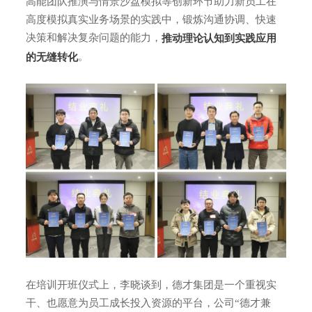
高能团队推演与情景沙盘模拟等创新环节助力新员工在
高度模拟真实业务场景的实践中，锻炼沟通协调、快速
决策和解决复杂问题的能力，
推动理论认知到实践应用
。
的无缝转化
在培训开班仪式上，李晓谈到，德才集团是一个重视实
干、也愿意为员工成长投入资源的平台，公司“德才兼