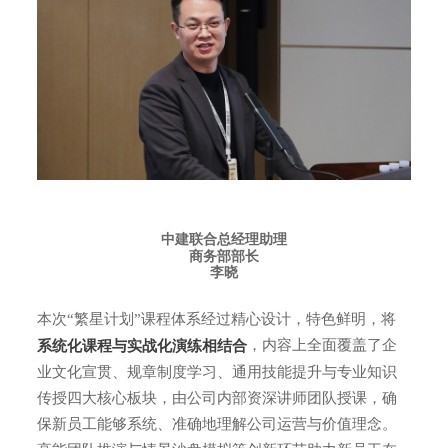
中建联合总经理助理
商务部部长
李晓
本次“繁星计划”课程体系经过精心设计，特色鲜明，将
，内容上全面覆盖了企
系统化课程与实战化演练相结合
业文化宣贯、规章制度学习、通用技能提升与专业知识
传授四大核心板块，由公司内部资深讲师团队授课，确
保新员工能够系统、准确地理解公司运营与价值理念。