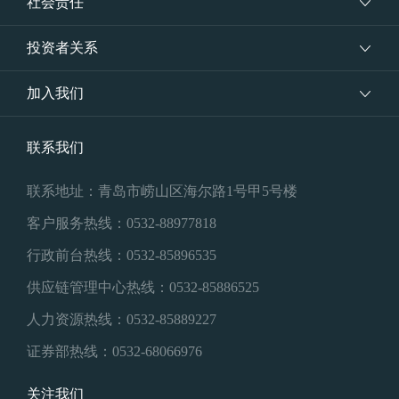
社会责任
投资者关系
加入我们
联系我们
联系地址：青岛市崂山区海尔路1号甲5号楼
客户服务热线：0532-88977818
行政前台热线：0532-85896535
供应链管理中心热线：0532-85886525
人力资源热线：0532-85889227
证券部热线：0532-68066976
关注我们