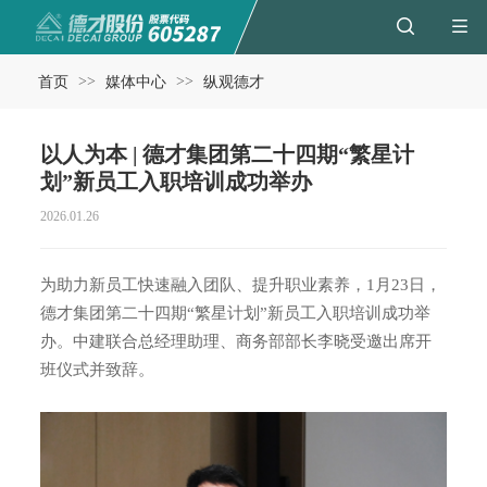
>>
>>
首页
媒体中心
纵观德才
以人为本 | 德才集团第二十四期“繁星计
划”新员工入职培训成功举办
2026.01.26
为助力新员工快速融入团队、提升职业素养，1月23日，
德才集团第二十四期“繁星计划”新员工入职培训成功举
办。中建联合总经理助理、商务部部长李晓受邀出席开
班仪式并致辞。