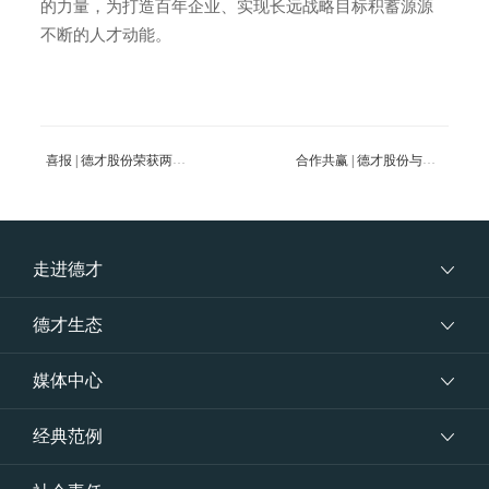
的力量，为打造百年企业、实现长远战略目标积蓄源源
不断的人才动能。
喜报 | 德才股份荣获两项建筑装饰工程施工组织设计大赛银奖
合作共赢 | 德才股份与中铁建工第二公司签署战略合作协议
走进德才
德才生态
媒体中心
经典范例