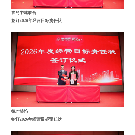
青岛中建联合
签订2026年经营目标责任状
德才装饰
签订2026年经营目标责任状