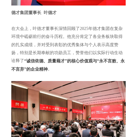
德才集团董事长 叶德才
在大会上，叶德才董事长深情回顾了2025年德才集团在复杂
环境中砥砺前行的奋斗历程。他充分肯定了各业务板块取得
的扎实成绩，并对受到表彰的优秀集体与个人表示高度赞
扬，特别是长期奉献的功勋员工，赞誉他们以实际行动生动
诠释了
“诚信依德、质量藉才”的核心价值观与“永不言败、永
。
不言弃”的企业精神