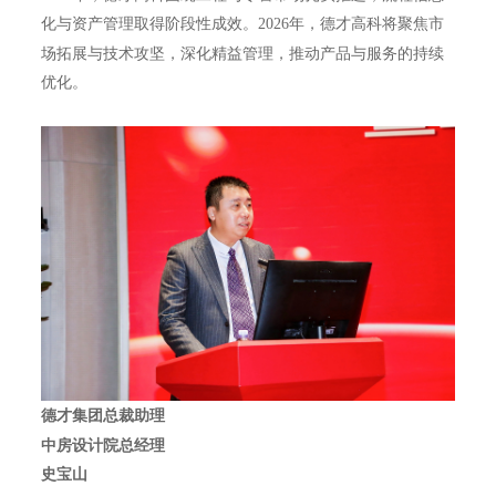
化与资产管理取得阶段性成效。2026年，德才高科将聚焦市
场拓展与技术攻坚，深化精益管理，推动产品与服务的持续
优化。
德才集团总裁助理
中房设计院总经理
史宝山