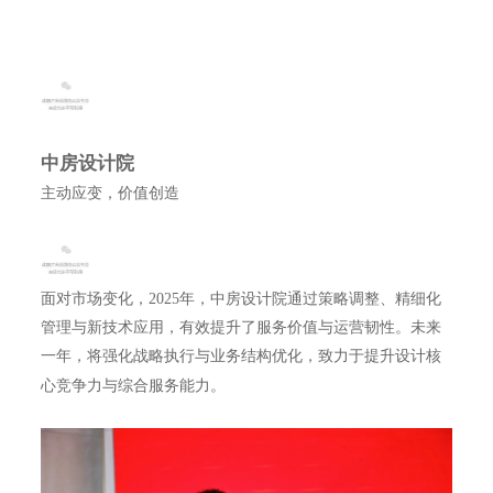
中房设计院
主动应变，价值创造
面对市场变化，2025年，中房设计院通过策略调整、精细化
管理与新技术应用，有效提升了服务价值与运营韧性。未来
一年，将强化战略执行与业务结构优化，致力于提升设计核
心竞争力与综合服务能力。