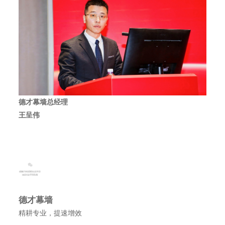
德才幕墙总经理
王呈伟
德才幕墙
精耕专业，提速增效