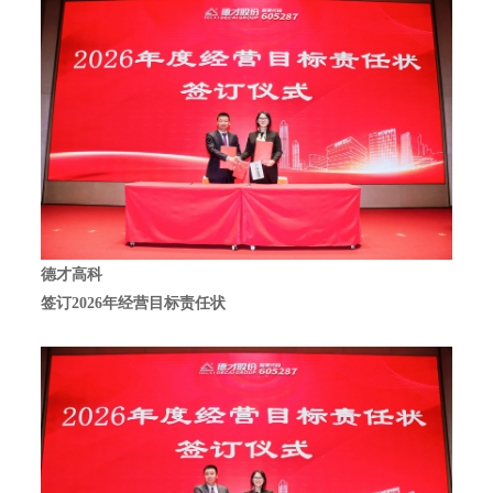
德才高科
签订2026年经营目标责任状