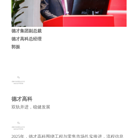
德才集团副总裁
德才高科总经理
郭振
德才高科
双轨并进，稳健发展
2025年，德才高科围绕工程与零售市场扎实推进，流程信息