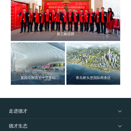
新三板挂牌
英国伦敦国王十字车站
青岛桥头堡国际商务区
走进德才
德才生态