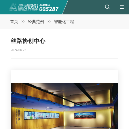
>>
>>
首页
经典范例
智能化工程
丝路协创中心
2024.06.25