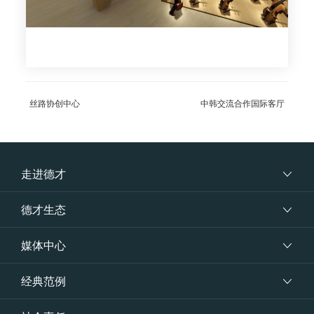
丝路协创中心
中韩交流合作国际客厅
走进德才
德才生态
媒体中心
经典范例