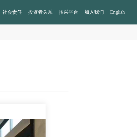
社会责任
投资者关系
招采平台
加入我们
English