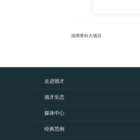
淄博青科大项目
走进德才
德才生态
媒体中心
经典范例