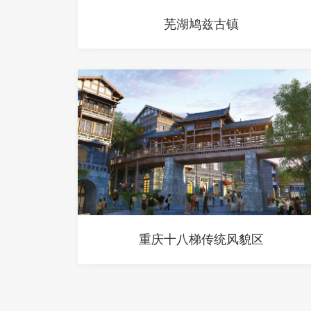
芜湖鸠兹古镇
重庆十八梯传统风貌区