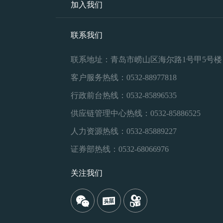
加入我们
联系我们
联系地址：青岛市崂山区海尔路1号甲5号楼
客户服务热线：0532-88977818
行政前台热线：0532-85896535
供应链管理中心热线：0532-85886525
人力资源热线：0532-85889227
证券部热线：0532-68066976
关注我们