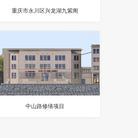
重庆市永川区兴龙湖九紫阁
中山路修缮项目