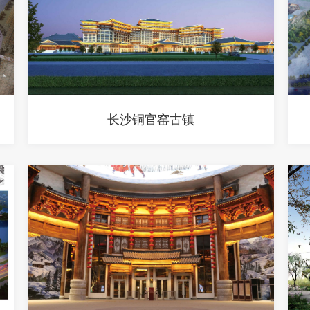
长沙铜官窑古镇