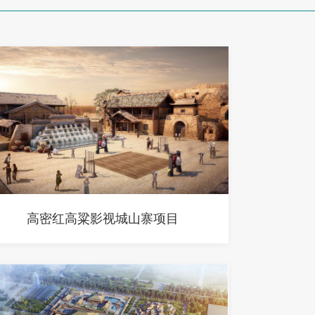
高密红高粱影视城山寨项目