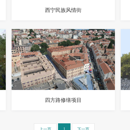
西宁民族风情街
四方路修缮项目
1
上一页
下一页