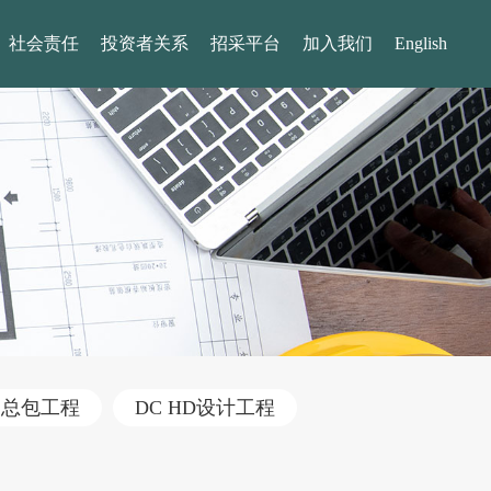
社会责任
投资者关系
招采平台
加入我们
English
建总包工程
DC HD设计工程