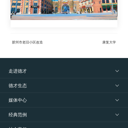
胶州市老旧小区改造
康复大学
走进德才
德才生态
媒体中心
经典范例