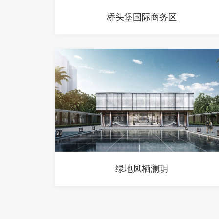
桥头堡国际商务区
绿地凤栖澜玥