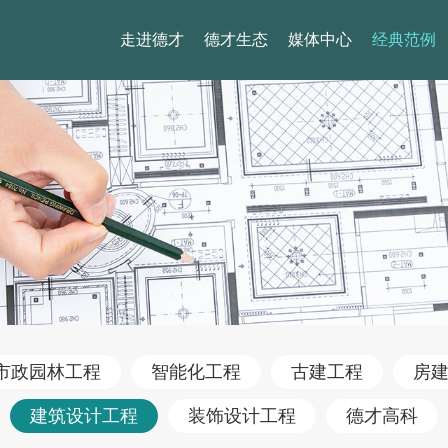
走进德才
德才生态
媒体中心
经典范例
市政园林工程
智能化工程
古建工程
房
建筑设计工程
装饰设计工程
德才高科