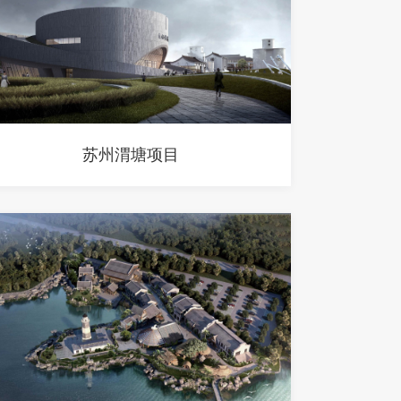
苏州渭塘项目