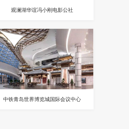
观澜湖华谊冯小刚电影公社
中铁青岛世界博览城国际会议中心