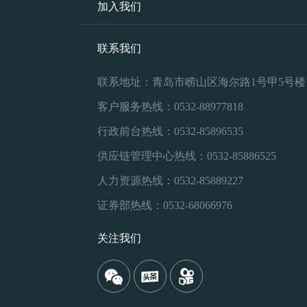
加入我们
联系我们
联系地址：青岛市崂山区海尔路1号甲5号楼
客户服务热线：0532-88977818
行政前台热线：0532-85896535
供应链管理中心热线：0532-85886525
人力资源热线：0532-85889227
证券部热线：0532-68066976
关注我们