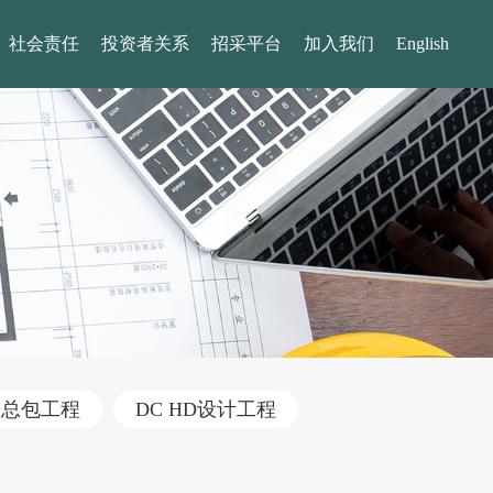
社会责任
投资者关系
招采平台
加入我们
English
建总包工程
DC HD设计工程