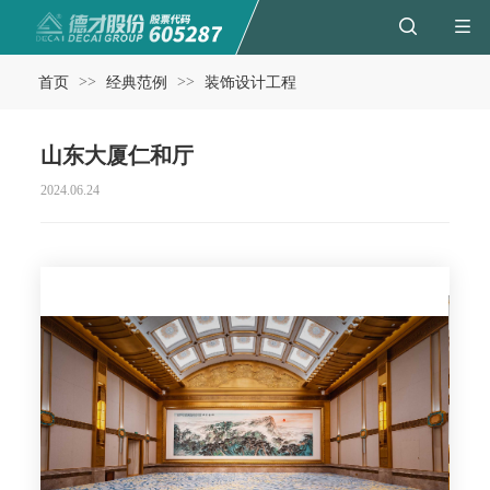
>>
>>
首页
经典范例
装饰设计工程
山东大厦仁和厅
2024.06.24