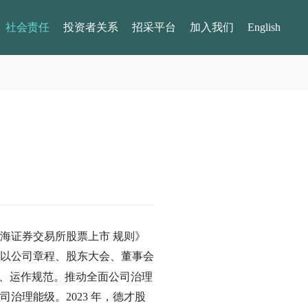
社会责任
投资者关系
招采平台
加入我们
English
海证券交易所股票上市 规则》
以公司章程、股东大会、董事会
备、运作规范。推动全面公司治理
理能级。2023 年，德才股