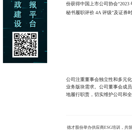
份获得中国上市公司协会“2023
秘书履职评价 4A 评级”及证
公司注重董事会独立性和多元化
业务版块需求。公司董事会成员
地履行职责，切实维护公司和全
德才股份举办供应商ESG培训，共