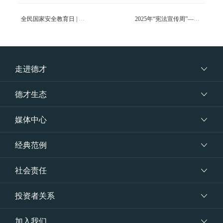
全民国家安全教育日 | 贯彻实施密码法，走深走实五周年
2025年“宪法宣传周”——学习宣传贯彻习近平法治思想，推动宪法深入人心
走进德才
德才生态
媒体中心
经典范例
社会责任
投资者关系
加入我们