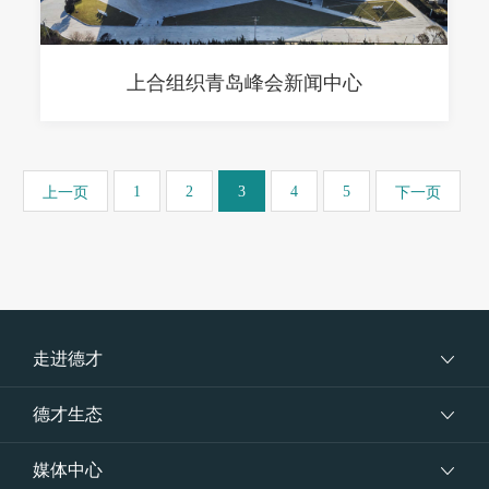
上合组织青岛峰会新闻中心
1
2
3
4
5
上一页
下一页
走进德才
德才生态
媒体中心